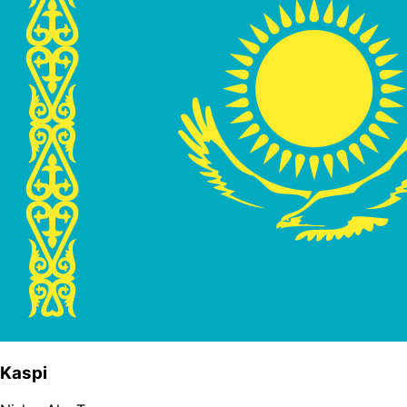
Kaspi